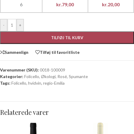
6
kr.
79,00
kr.
20,00
-
+
TILFØJ TIL KURV
Sammenlign
Tilføj til favoritliste
Varenummer (SKU):
0018-100009
Kategorier:
Folicello
,
Økologi
,
Rosé
,
Spumante
Tags:
Folicello
,
hvidvin
,
regio-Emilia
Relaterede varer