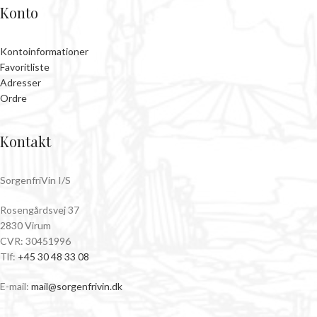
Konto
Kontoinformationer
Favoritliste
Adresser
Ordre
Kontakt
SorgenfriVin I/S
Rosengårdsvej 37
2830 Virum
CVR: 30451996
Tlf:
+45 30 48 33 08
E-mail:
mail@sorgenfrivin.dk