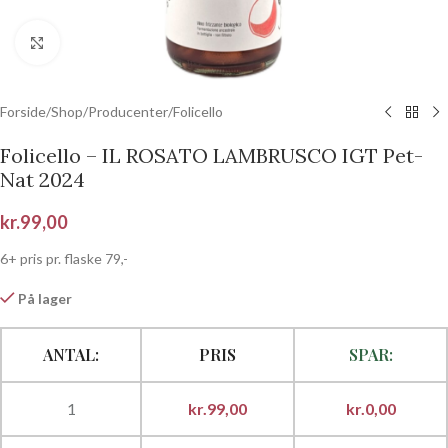
Klik for at forstørre
Forside
/
Shop
/
Producenter
/
Folicello
Folicello – IL ROSATO LAMBRUSCO IGT Pet-
Nat 2024
kr.
99,00
6+ pris pr. flaske 79,-
På lager
ANTAL:
PRIS
SPAR:
1
kr.
99,00
kr.
0,00