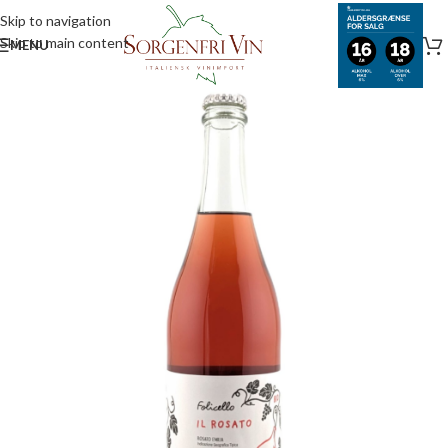
Skip to navigation
Skip to main content
MENU