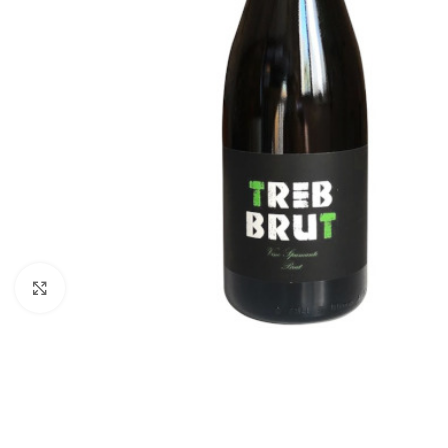
Klik for at forstørre