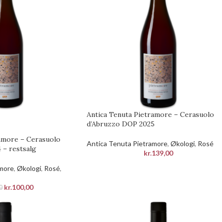
Antica Tenuta Pietramore – Cerasuolo
d’Abruzzo DOP 2025
ramore – Cerasuolo
Antica Tenuta Pietramore
,
Økologi
,
Rosé
 – restsalg
kr.
139,00
amore
,
Økologi
,
Rosé
,
kr.
100,00
0