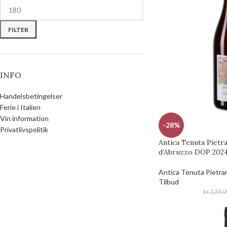
FILTER
INFO
Handelsbetingelser
Ferie i Italien
Vin information
-28%
Privatlivspolitik
Antica Tenuta Piet
d’Abruzzo DOP 2024
Antica Tenuta Pietr
Tilbud
kr.
139,0