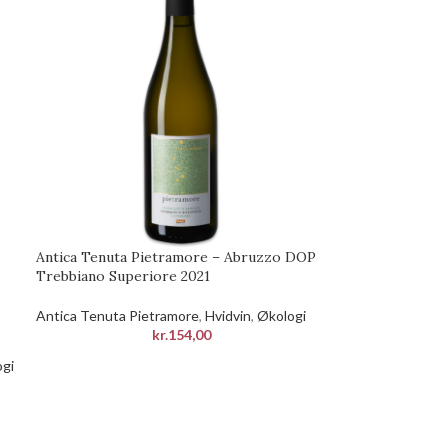
Antica Tenuta Pietramore – Abruzzo DOP
Trebbiano Superiore 2021
Antica Tenuta Pietramore
,
Hvidvin
,
Økologi
kr.
154,00
gi