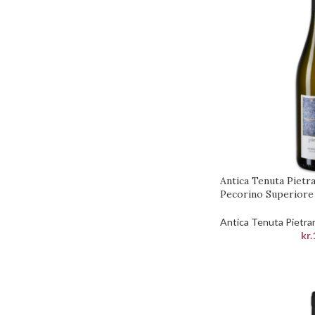
Antica Tenuta Piet
Pecorino Superiore
Antica Tenuta Pietr
kr.