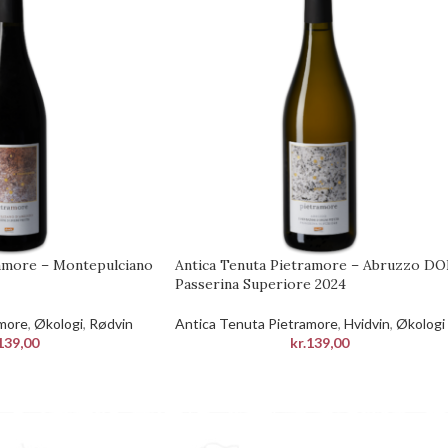
ramore – Montepulciano
Antica Tenuta Pietramore – Abruzzo DO
Passerina Superiore 2024
amore
,
Økologi
,
Rødvin
Antica Tenuta Pietramore
,
Hvidvin
,
Økologi
139,00
kr.
139,00